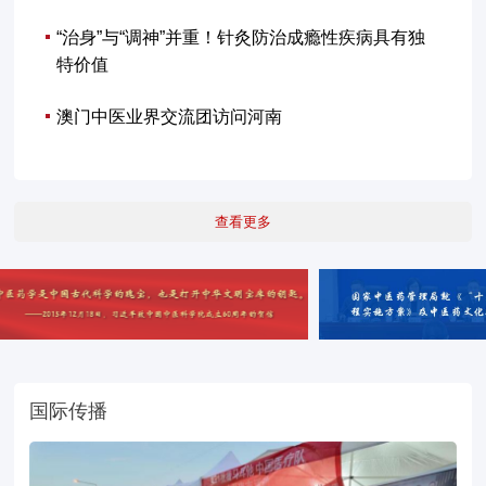
“治身”与“调神”并重！针灸防治成瘾性疾病具有独
特价值
澳门中医业界交流团访问河南
查看更多
国际传播