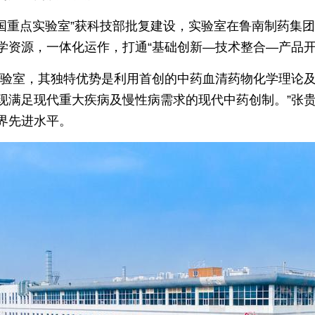
国重点实验室”获科技部批复建设，实验室在鲁南制药集团
学资源，一体化运作，打通“基础创新—技术整合—产品开
实验室，其独特优势是利用首创的中药血清药物化学理论
现满足现代重大疾病及慢性病需求的现代中药创制。”张
界先进水平。