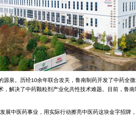
的源泉。历经10余年联合攻关，鲁南制药开发了中药全
术，解决了中药颗粒剂产业化共性技术难题。目前，鲁南制
力发展中医药事业，用实际行动擦亮中医药这块金字招牌，