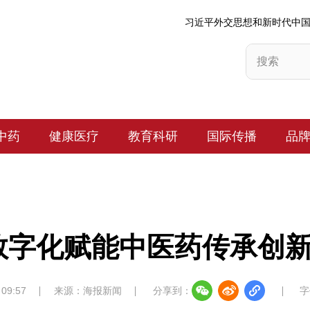
习近平外交思想和新时代中
中药
健康医疗
教育科研
国际传播
品
数字化赋能中医药传承创
 09:57
来源：海报新闻
分享到：
字